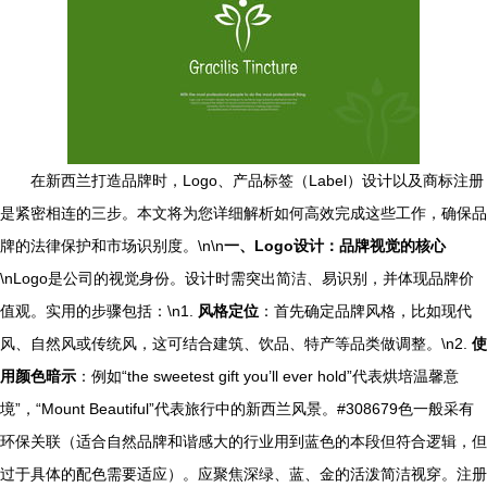
在新西兰打造品牌时，Logo、产品标签（Label）设计以及商标注册
是紧密相连的三步。本文将为您详细解析如何高效完成这些工作，确保品
牌的法律保护和市场识别度。\n\n
一、Logo设计：品牌视觉的核心
\nLogo是公司的视觉身份。设计时需突出简洁、易识别，并体现品牌价
值观。实用的步骤包括：\n1.
风格定位
：首先确定品牌风格，比如现代
风、自然风或传统风，这可结合建筑、饮品、特产等品类做调整。\n2.
使
用颜色暗示
：例如“the sweetest gift you’ll ever hold”代表烘培温馨意
境”，“Mount Beautiful”代表旅行中的新西兰风景。#308679色一般采有
环保关联（适合自然品牌和谐感大的行业用到蓝色的本段但符合逻辑，但
过于具体的配色需要适应）。应聚焦深绿、蓝、金的活泼简洁视穿。注册